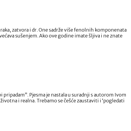
 raka, zatvora i dr. One sadrže više fenolnih komponenata
ećava sušenjem. Ako ove godine imate šljiva i ne znate
 pripadam”. Pjesma je nastala u suradnji s autorom Ivom
ivotna i realna. Trebamo se češće zaustaviti i ‘pogledati