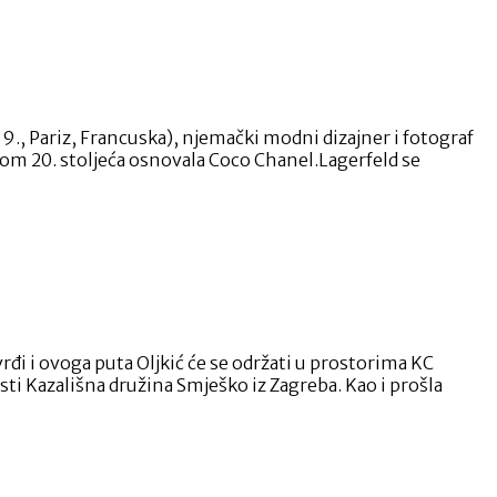
., Pariz, Francuska), njemački modni dizajner i fotograf
om 20. stoljeća osnovala Coco Chanel.Lagerfeld se
 i ovoga puta Oljkić će se održati u prostorima KC
sti Kazališna družina Smješko iz Zagreba. Kao i prošla