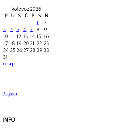
kolovoz 2026
P
U
S
Č
P
S
N
1
2
3
4
5
6
7
8
9
10
11
12
13
14
15
16
17
18
19
20
21
22
23
24
25
26
27
28
29
30
31
« srp
Prijava
INFO