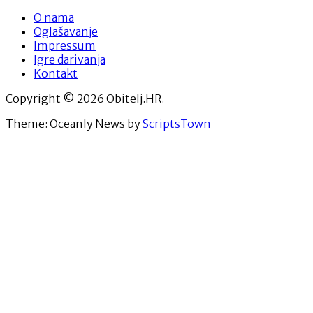
O nama
Oglašavanje
Impressum
Igre darivanja
Kontakt
Copyright © 2026 Obitelj.HR.
Theme: Oceanly News by
ScriptsTown