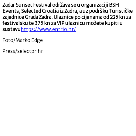
Zadar Sunset Festival održava se u organizaciji BSH
Events, Selected Croatia iz Zadra, a uz podršku Turističke
zajednice Grada Zadra. Ulaznice po cijenama od 225 kn za
festivalsku te 375 kn za VIP ulaznicu možete kupiti u
sustavu
https://www.entrio.hr/
Foto/Marko Edge
Press/selectpr.hr