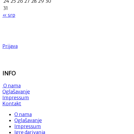
24
25
26
27
28
29
30
31
« srp
Prijava
INFO
O nama
Oglašavanje
Impressum
Kontakt
O nama
Oglašavanje
Impressum
Igre darivanja