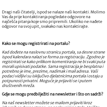
Dragi naši čitatelji, ispod se nalaze naši kontakti. Molimo
Vas da prije kontaktiranja pogledate odgovore na
najčešća pitanja koje smo pripremili. Ukoliko ne nađete
odgovor na svoj upit, svakako nas kontaktirajte.
Kako se mogu registrirati na portalu?
Kad dođete na naslovnu stranicu portala, sa desne strane
ispod kalendara nalazi se forma za registraciju. Zgodno je
registrirati se kako prilikom komentiranja ne bi svaki puta
morali upisivati podatke. Sama registracija je besplatna i
potrebno je ime, prezime, nadimak i mail adresa. Vaši
podaci vidljivi su isključivo djelatnicima portala i ostaju u
potpunosti privatni. Moguće je prijaviti se i putem
društvenih mreža.
Gdje se mogu predbilježiti na newsletter i što on sadrži?
Na naš newsletter možete se mailom prijaviti kroz