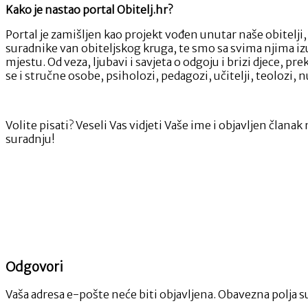
Kako je nastao portal Obitelj.hr?
Portal je zamišljen kao projekt vođen unutar naše obitelj
suradnike van obiteljskog kruga, te smo sa svima njima izuz
mjestu. Od veza, ljubavi i savjeta o odgoju i brizi djece,
se i stručne osobe, psiholozi, pedagozi, učitelji, teolozi, nu
Volite pisati? Veseli Vas vidjeti Vaše ime i objavljen član
suradnju!
Odgovori
Vaša adresa e-pošte neće biti objavljena.
Obavezna polja s