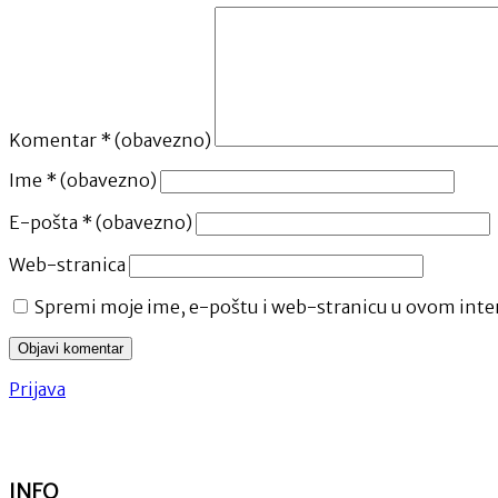
Komentar
* (obavezno)
Ime
* (obavezno)
E-pošta
* (obavezno)
Web-stranica
Spremi moje ime, e-poštu i web-stranicu u ovom inter
Prijava
INFO