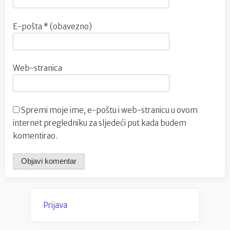
E-pošta
* (obavezno)
Web-stranica
Spremi moje ime, e-poštu i web-stranicu u ovom
internet pregledniku za sljedeći put kada budem
komentirao.
Prijava