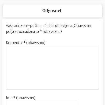
Odgovori
Vaša adresa e-pošte neće biti objavljena.
Obavezna
polja su označena sa
* (obavezno)
Komentar
* (obavezno)
Ime
* (obavezno)