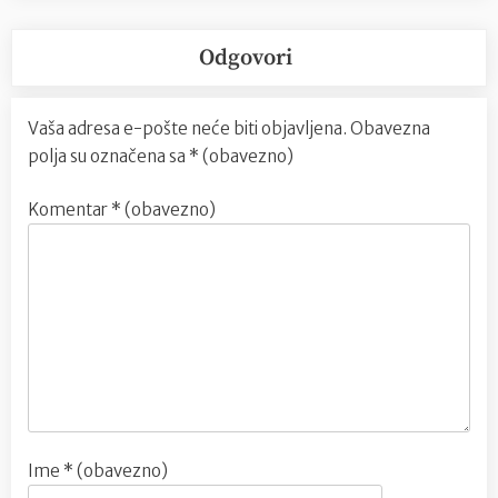
Odgovori
Vaša adresa e-pošte neće biti objavljena.
Obavezna
polja su označena sa
* (obavezno)
Komentar
* (obavezno)
Ime
* (obavezno)