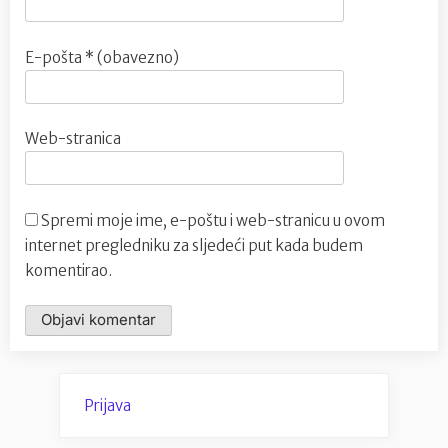
E-pošta
* (obavezno)
Web-stranica
Spremi moje ime, e-poštu i web-stranicu u ovom
internet pregledniku za sljedeći put kada budem
komentirao.
Prijava