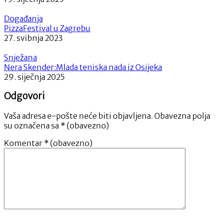
Događanja
PizzaFestival u Zagrebu
27. svibnja 2023
Snježana
Nera Skender:Mlada teniska nada iz Osijeka
29. siječnja 2025
Odgovori
Vaša adresa e-pošte neće biti objavljena.
Obavezna polja
su označena sa
* (obavezno)
Komentar
* (obavezno)