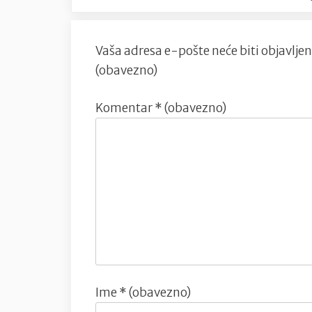
Vaša adresa e-pošte neće biti objavljen
(obavezno)
Komentar
* (obavezno)
Ime
* (obavezno)