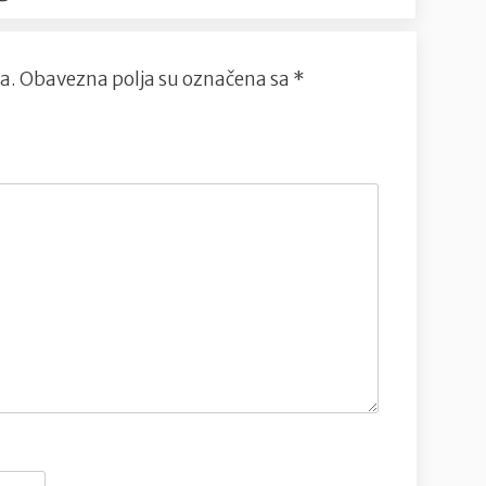
a.
Obavezna polja su označena sa
*