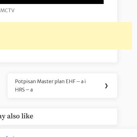
CMCTV
Potpisan Master plan EHF – a i
Next
❯
HRS – a
Post:
y also like