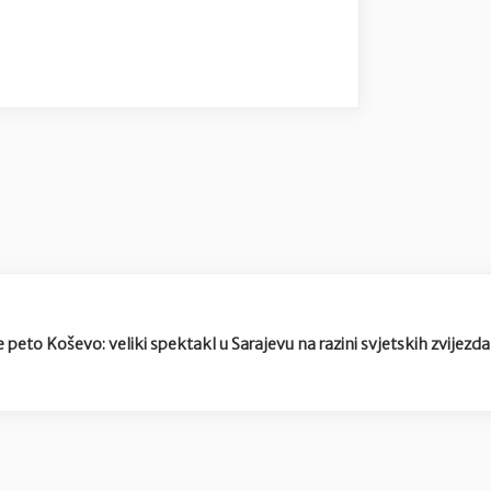
e peto Koševo: veliki spektakl u Sarajevu na razini svjetskih zvijezda