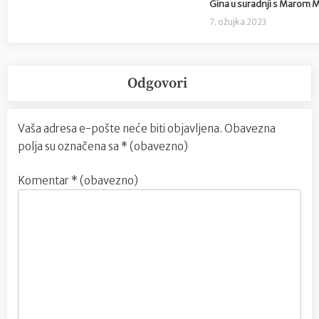
Gina u suradnji s Marom Mi
7. ožujka 2023
Odgovori
Vaša adresa e-pošte neće biti objavljena.
Obavezna
polja su označena sa
* (obavezno)
Komentar
* (obavezno)