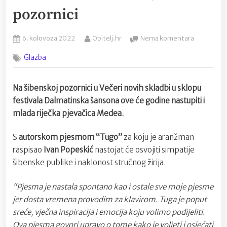
pozornici
Posted
By
na
6. kolovoza 2022
Obitelj.hr
Nema komentara
on
Mlada
Glazba
kantautori
Medea
s
Na šibenskoj pozornici u Večeri novih skladbi u sklopu
pjesmom
festivala Dalmatinska šansona ove će godine nastupiti i
“Tuga”
ponovno
mlada riječka pjevačica Medea.
nastupa
na
S
autorskom pjesmom “Tugo”
za koju je aranžman
šibenskoj
raspisao
Ivan Popeskić
nastojat će osvojiti simpatije
pozornici
šibenske publike i naklonost stručnog žirija.
“Pjesma je nastala spontano kao i ostale sve moje pjesme
jer dosta vremena provodim za klavirom. Tuga je poput
sreće, vječna inspiracija i emocija koju volimo podijeliti.
Ova pjesma govori upravo o tome kako je voljeti i osjećati