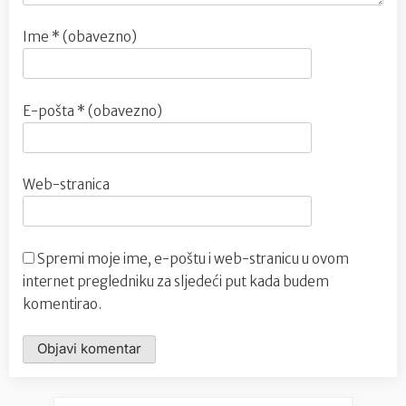
Ime
* (obavezno)
E-pošta
* (obavezno)
Web-stranica
Spremi moje ime, e-poštu i web-stranicu u ovom
internet pregledniku za sljedeći put kada budem
komentirao.