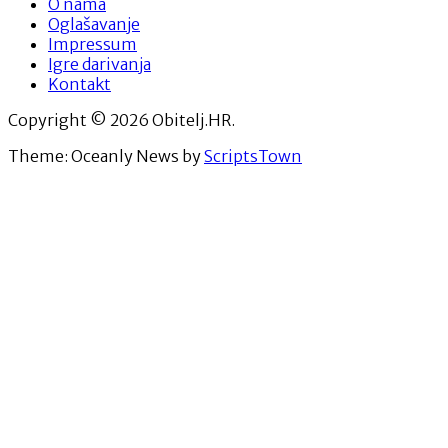
O nama
Oglašavanje
Impressum
Igre darivanja
Kontakt
Copyright © 2026 Obitelj.HR.
Theme: Oceanly News by
ScriptsTown