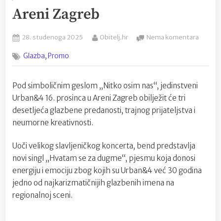
Areni Zagreb
Posted
By
na
28. studenoga 2025
Obitelj.hr
Nema komentara
on
Urban
,
Glazba
Promo
objavili
novi
singl
Pod simboličnim geslom „Nitko osim nas“, jedinstveni
“Hvat
Urban&4 16. prosinca u Areni Zagreb obilježit će tri
se
za
desetljeća glazbene predanosti, trajnog prijateljstva i
dugme
neumorne kreativnosti.
uoči
jedins
Uoči velikog slavljeničkog koncerta, bend predstavlja
koncer
novi singl „Hvatam se za dugme“, pjesmu koja donosi
u
energiju i emociju zbog kojih su Urban&4 već 30 godina
Areni
Zagreb
jedno od najkarizmatičnijih glazbenih imena na
regionalnoj sceni.