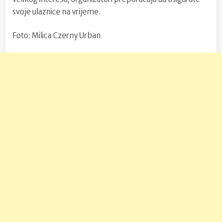
svoje ulaznice na vrijeme.
Foto: Milica Czerny Urban