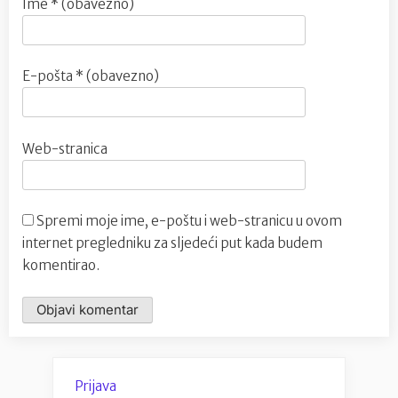
Ime
* (obavezno)
E-pošta
* (obavezno)
Web-stranica
Spremi moje ime, e-poštu i web-stranicu u ovom
internet pregledniku za sljedeći put kada budem
komentirao.
Prijava