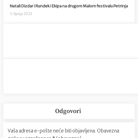
Natali Dizdar i Rundek i Ekipa na drugom Malom festivalu Petrinja
5. lipnja 2023
Odgovori
Vaša adresa e-pošte neće biti objavljena.
Obavezna