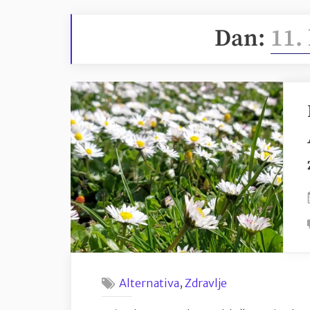
Dan:
11.
,
Alternativa
Zdravlje