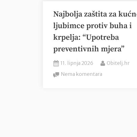
Najbolja zaštita za kućn
ljubimce protiv buha i
krpelja: “Upotreba
preventivnih mjera”
Posted
By
11. lipnja 2026
Obitelj.hr
on
na
Nema komentara
Najbolja
zaštita
za
kućne
ljubimce
protiv
buha