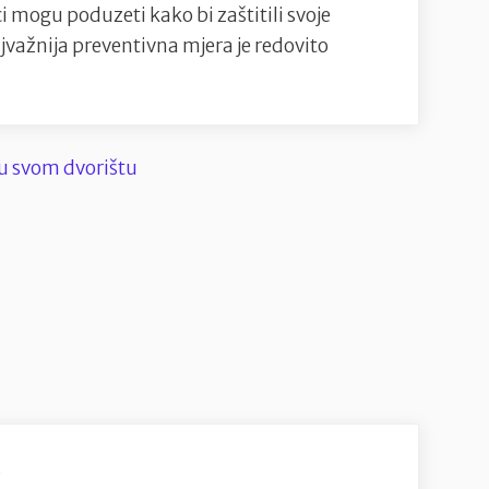
i mogu poduzeti kako bi zaštitili svoje
jvažnija preventivna mjera je redovito
e