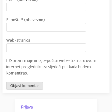
E-pošta
* (obavezno)
Web-stranica
Spremi moje ime, e-poštu i web-stranicu u ovom
internet pregledniku za sljedeći put kada budem
komentirao.
Prijava