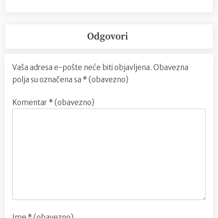
Odgovori
Vaša adresa e-pošte neće biti objavljena.
Obavezna
polja su označena sa
* (obavezno)
Komentar
* (obavezno)
Ime
* (obavezno)