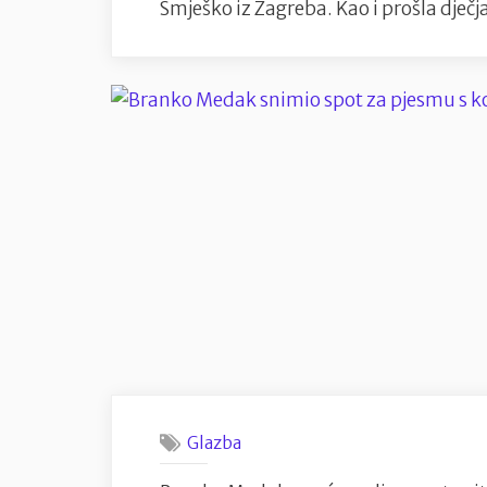
Smješko iz Zagreba. Kao i prošla dječ
Glazba