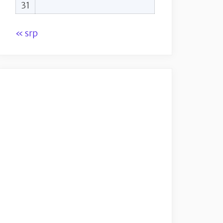
31
« srp