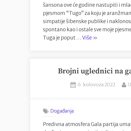
šansona ove će godine nastupiti i ml
pjesmom “Tugo” za koju je aranžman r
simpatije šibenske publike i naklonost
spontano kao i ostale sve moje pjesm
“Mlada
Tuga je poput …
Više
»
kantautorica
Medea
s
Brojni uglednici na 
pjesmom
“Tuga”
Posted
B
6. kolovoza 2022
O
ponovno
on
nastupa
na
šibenskoj
Događanja
pozornici”
Predivna atmosfera Gala partija umaš