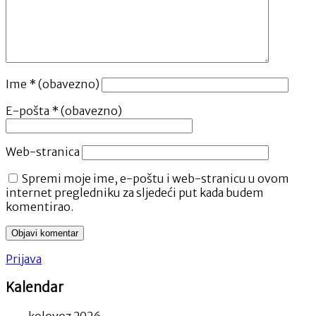
Ime
* (obavezno)
E-pošta
* (obavezno)
Web-stranica
Spremi moje ime, e-poštu i web-stranicu u ovom
internet pregledniku za sljedeći put kada budem
komentirao.
Prijava
Kalendar
kolovoz 2026