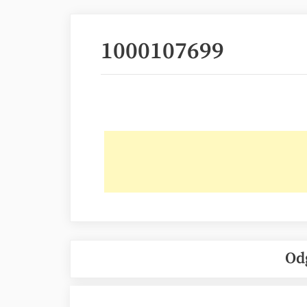
1000107699
Od