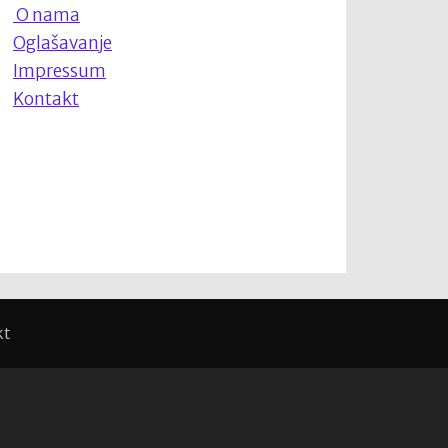
O nama
Oglašavanje
Impressum
Kontakt
kt