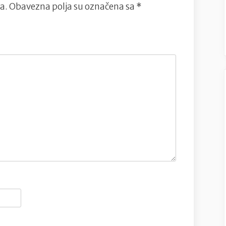
a.
Obavezna polja su označena sa
*