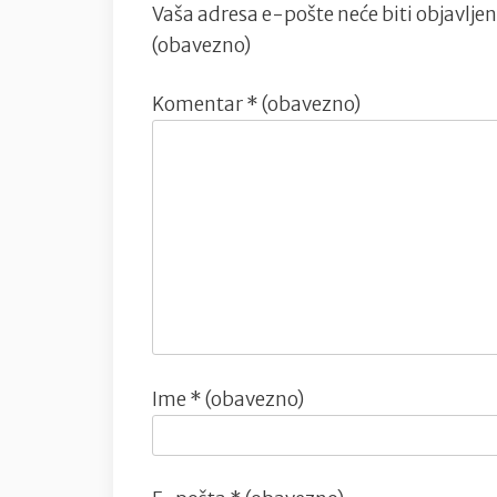
Vaša adresa e-pošte neće biti objavljen
(obavezno)
Komentar
* (obavezno)
Ime
* (obavezno)