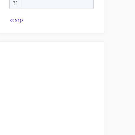
31
« srp