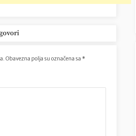
govori
a.
Obavezna polja su označena sa
*