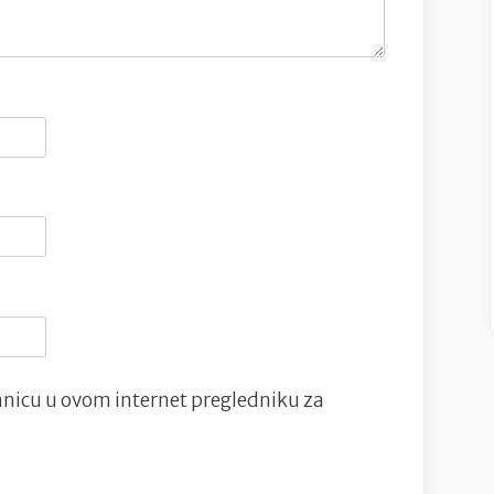
nicu u ovom internet pregledniku za