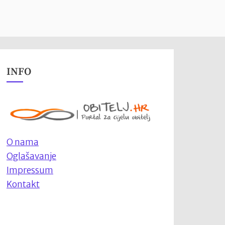
INFO
O nama
Oglašavanje
Impressum
Kontakt