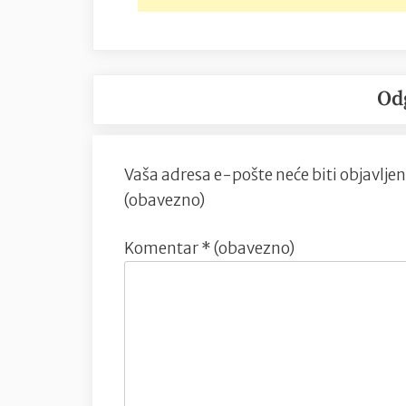
Od
Vaša adresa e-pošte neće biti objavljen
(obavezno)
Komentar
* (obavezno)