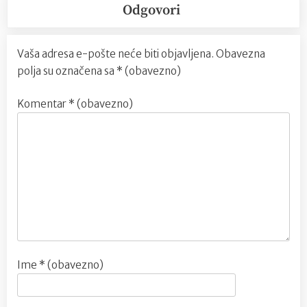
Odgovori
Vaša adresa e-pošte neće biti objavljena.
Obavezna
polja su označena sa
* (obavezno)
Komentar
* (obavezno)
Ime
* (obavezno)