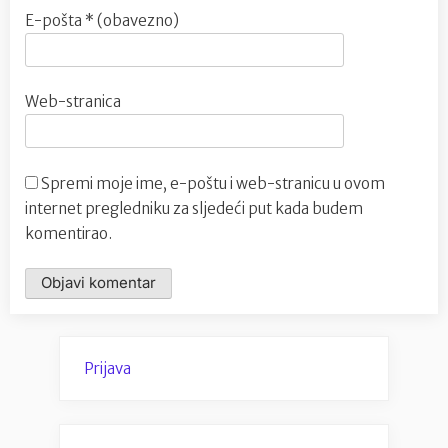
E-pošta
* (obavezno)
Web-stranica
Spremi moje ime, e-poštu i web-stranicu u ovom
internet pregledniku za sljedeći put kada budem
komentirao.
Prijava