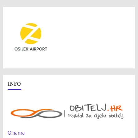
INFO
O nama