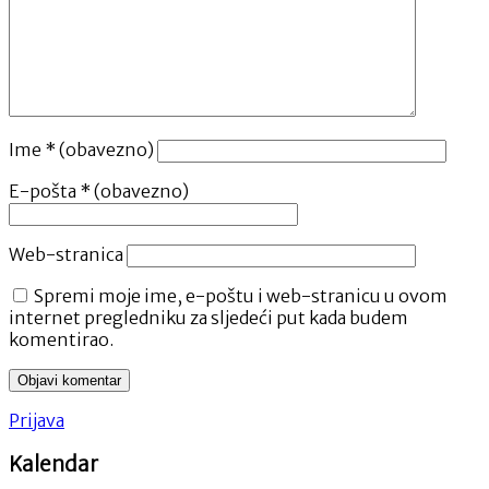
Ime
* (obavezno)
E-pošta
* (obavezno)
Web-stranica
Spremi moje ime, e-poštu i web-stranicu u ovom
internet pregledniku za sljedeći put kada budem
komentirao.
Prijava
Kalendar