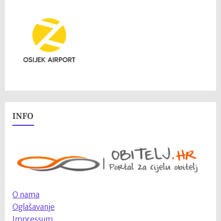
INFO
O nama
Oglašavanje
Impressum