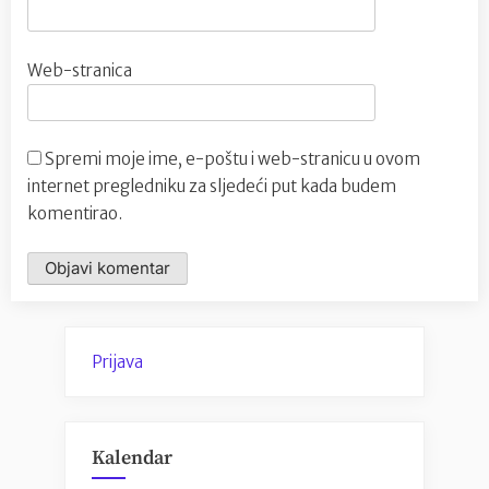
Web-stranica
Spremi moje ime, e-poštu i web-stranicu u ovom
internet pregledniku za sljedeći put kada budem
komentirao.
Prijava
Kalendar