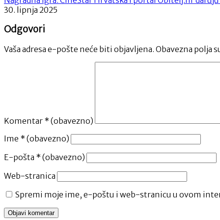
30. lipnja 2025
Odgovori
Vaša adresa e-pošte neće biti objavljena.
Obavezna polja s
Komentar
* (obavezno)
Ime
* (obavezno)
E-pošta
* (obavezno)
Web-stranica
Spremi moje ime, e-poštu i web-stranicu u ovom inter