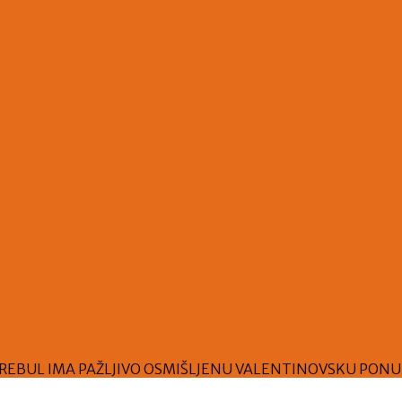
ER REBUL IMA PAŽLJIVO OSMIŠLJENU VALENTINOVSKU PON