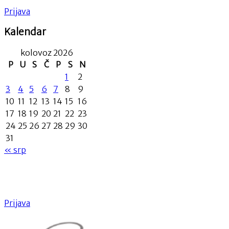
Prijava
Kalendar
kolovoz 2026
P
U
S
Č
P
S
N
1
2
3
4
5
6
7
8
9
10
11
12
13
14
15
16
17
18
19
20
21
22
23
24
25
26
27
28
29
30
31
« srp
Prijava