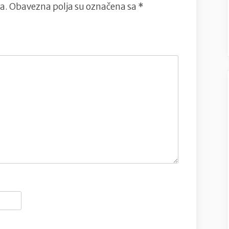
a.
Obavezna polja su označena sa
*