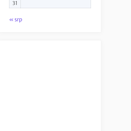
31
« srp