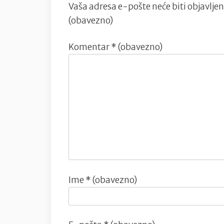
Vaša adresa e-pošte neće biti objavljen
(obavezno)
Komentar
* (obavezno)
Ime
* (obavezno)