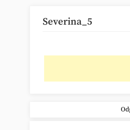
Severina_5
Od