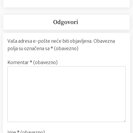
Odgovori
Vaša adresa e-pošte neće biti objavljena.
Obavezna
polja su označena sa
* (obavezno)
Komentar
* (obavezno)
Ime
* (obavezno)