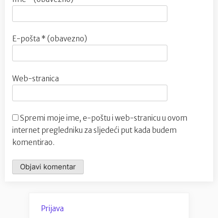
E-pošta
* (obavezno)
Web-stranica
Spremi moje ime, e-poštu i web-stranicu u ovom
internet pregledniku za sljedeći put kada budem
komentirao.
Prijava