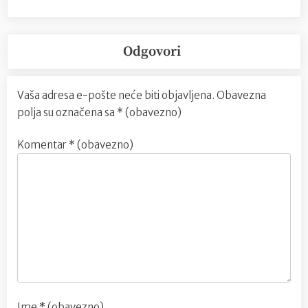
Odgovori
Vaša adresa e-pošte neće biti objavljena.
Obavezna
polja su označena sa
* (obavezno)
Komentar
* (obavezno)
Ime
* (obavezno)