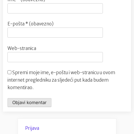
E-pošta
* (obavezno)
Web-stranica
Spremi moje ime, e-poštu i web-stranicu u ovom
internet pregledniku za sljedeći put kada budem
komentirao.
Prijava