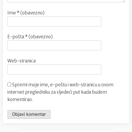
Ime
* (obavezno)
E-pošta
* (obavezno)
Web-stranica
Spremi moje ime, e-poštu i web-stranicu u ovom
internet pregledniku za sljedeći put kada budem
komentirao.