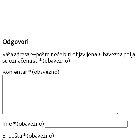
Odgovori
Vaša adresa e-pošte neće biti objavljena.
Obavezna polja
su označena sa
* (obavezno)
Komentar
* (obavezno)
Ime
* (obavezno)
E-pošta
* (obavezno)