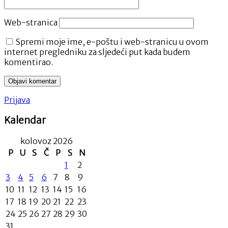
Web-stranica
Spremi moje ime, e-poštu i web-stranicu u ovom
internet pregledniku za sljedeći put kada budem
komentirao.
Prijava
Kalendar
kolovoz 2026
P
U
S
Č
P
S
N
1
2
3
4
5
6
7
8
9
10
11
12
13
14
15
16
17
18
19
20
21
22
23
24
25
26
27
28
29
30
31