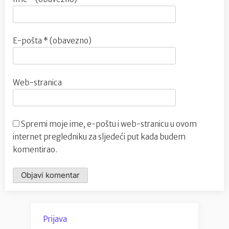
E-pošta
* (obavezno)
Web-stranica
Spremi moje ime, e-poštu i web-stranicu u ovom
internet pregledniku za sljedeći put kada budem
komentirao.
Prijava