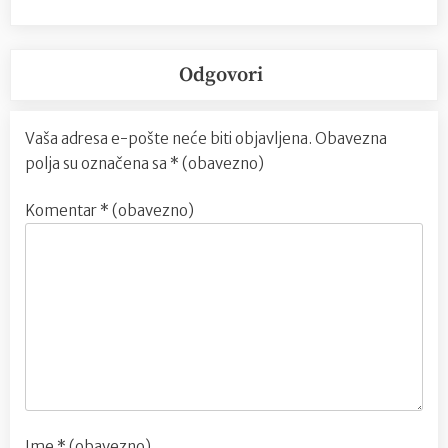
Odgovori
Vaša adresa e-pošte neće biti objavljena.
Obavezna
polja su označena sa
* (obavezno)
Komentar
* (obavezno)
Ime
* (obavezno)