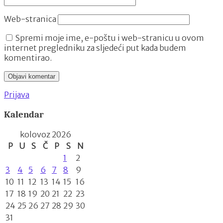
Web-stranica
Spremi moje ime, e-poštu i web-stranicu u ovom
internet pregledniku za sljedeći put kada budem
komentirao.
Prijava
Kalendar
kolovoz 2026
P
U
S
Č
P
S
N
1
2
3
4
5
6
7
8
9
10
11
12
13
14
15
16
17
18
19
20
21
22
23
24
25
26
27
28
29
30
31