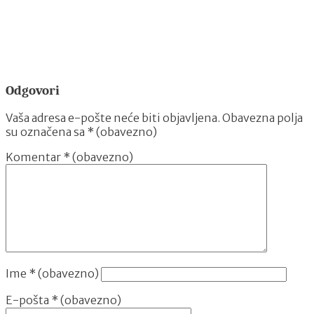
Odgovori
Vaša adresa e-pošte neće biti objavljena.
Obavezna polja
su označena sa
* (obavezno)
Komentar
* (obavezno)
Ime
* (obavezno)
E-pošta
* (obavezno)