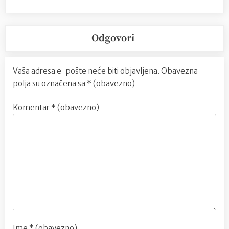
Odgovori
Vaša adresa e-pošte neće biti objavljena.
Obavezna
polja su označena sa
* (obavezno)
Komentar
* (obavezno)
Ime
* (obavezno)