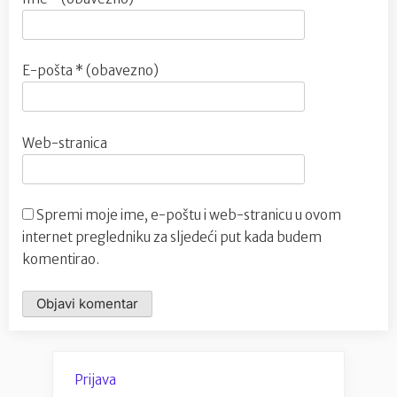
E-pošta
* (obavezno)
Web-stranica
Spremi moje ime, e-poštu i web-stranicu u ovom
internet pregledniku za sljedeći put kada budem
komentirao.
Prijava