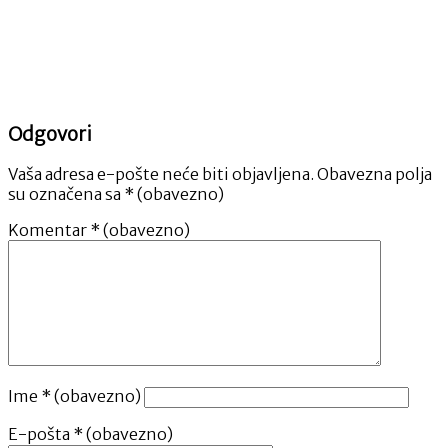
Odgovori
Vaša adresa e-pošte neće biti objavljena.
Obavezna polja
su označena sa
* (obavezno)
Komentar
* (obavezno)
Ime
* (obavezno)
E-pošta
* (obavezno)