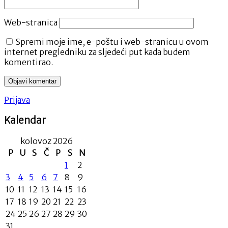
Web-stranica
Spremi moje ime, e-poštu i web-stranicu u ovom
internet pregledniku za sljedeći put kada budem
komentirao.
Prijava
Kalendar
kolovoz 2026
P
U
S
Č
P
S
N
1
2
3
4
5
6
7
8
9
10
11
12
13
14
15
16
17
18
19
20
21
22
23
24
25
26
27
28
29
30
31