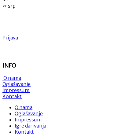
« srp
Prijava
INFO
O nama
Oglašavanje
Impressum
Kontakt
O nama
Oglašavanje
Impressum
Igre darivanja
Kontakt