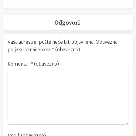
Odgovori
Vaša adresa e-pošte neće biti objavljena.
Obavezna
polja su označena sa
* (obavezno)
Komentar
* (obavezno)
Ime
* (obavezno)