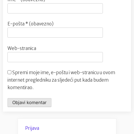
E-pošta
* (obavezno)
Web-stranica
Spremi moje ime, e-poštu i web-stranicu u ovom
internet pregledniku za sljedeći put kada budem
komentirao.
Prijava