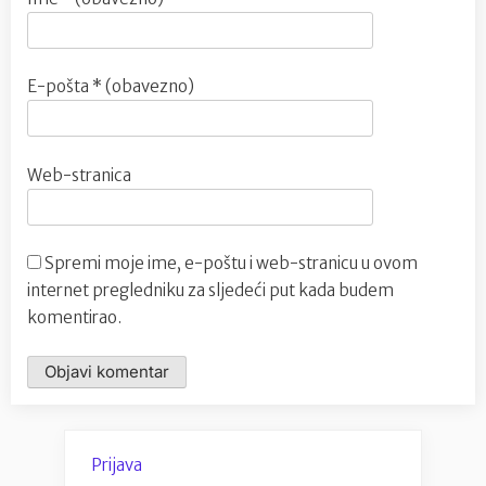
E-pošta
* (obavezno)
Web-stranica
Spremi moje ime, e-poštu i web-stranicu u ovom
internet pregledniku za sljedeći put kada budem
komentirao.
Prijava