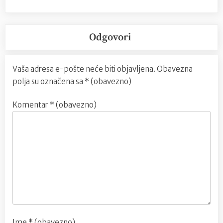
Odgovori
Vaša adresa e-pošte neće biti objavljena.
Obavezna
polja su označena sa
* (obavezno)
Komentar
* (obavezno)
Ime
* (obavezno)