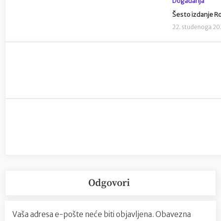
Događanja
Šesto izdanje Ro
22. studenoga 20
Odgovori
Vaša adresa e-pošte neće biti objavljena.
Obavezna