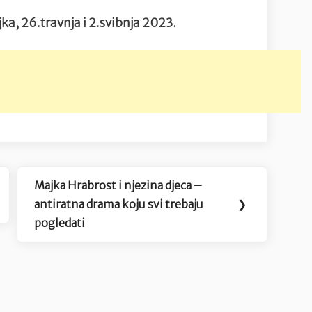
ka, 26.travnja i 2.svibnja 2023.
Majka Hrabrost i njezina djeca –
Next
antiratna drama koju svi trebaju
❯
Post:
pogledati