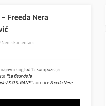
 – Freeda Nera
vić
na
Nema komentara
Pjesma
”Najveći
dar”
–
i najavni singl od 12 kompozicija
Freeda
sta
“La fleur de la
Nera
ude / S.O.S. RANE”
autorice
Freeda Nere
Immortelle/N.Stipičević