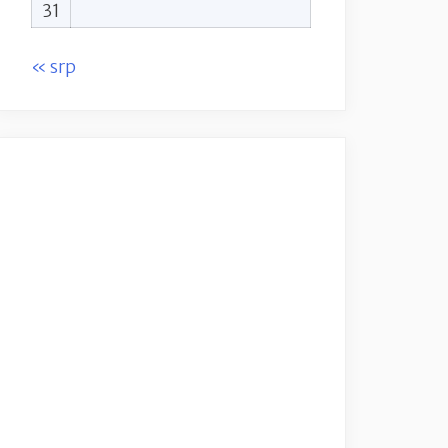
31
« srp