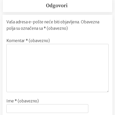
Odgovori
Vaša adresa e-pošte neće biti objavljena.
Obavezna
polja su označena sa
* (obavezno)
Komentar
* (obavezno)
Ime
* (obavezno)