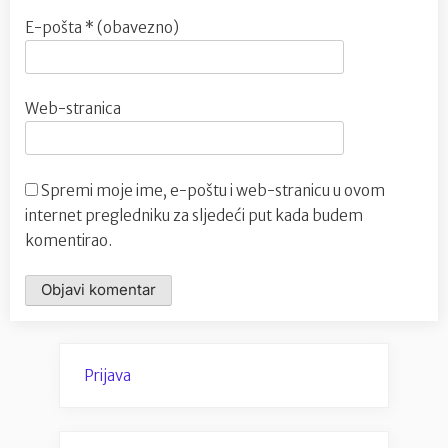
E-pošta
* (obavezno)
Web-stranica
Spremi moje ime, e-poštu i web-stranicu u ovom
internet pregledniku za sljedeći put kada budem
komentirao.
Prijava