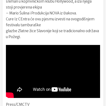
sniman u koprivničkom klubu Hollywood, a iza njega
stoji provjerena ekipa
– Mario Šulina i Produkcija NOVA iz Đakova.
Cure Iz CEntra će ovu pjesmu izvesti na ovogodišnjem
festivalu tamburaške
glazbe Zlatne žice Slavonije koji se tradicionalno održava
u Požegi.
Press/CMCTV