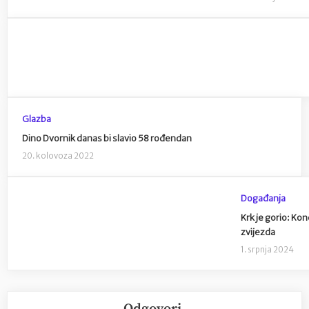
Glazba
Dino Dvornik danas bi slavio 58 rođendan
20. kolovoza 2022
Događanja
Krk je gorio: Ko
zvijezda
1. srpnja 2024