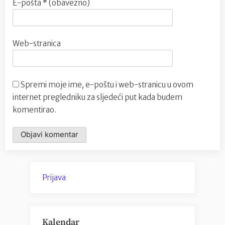
E-pošta
* (obavezno)
Web-stranica
Spremi moje ime, e-poštu i web-stranicu u ovom
internet pregledniku za sljedeći put kada budem
komentirao.
Prijava
Kalendar