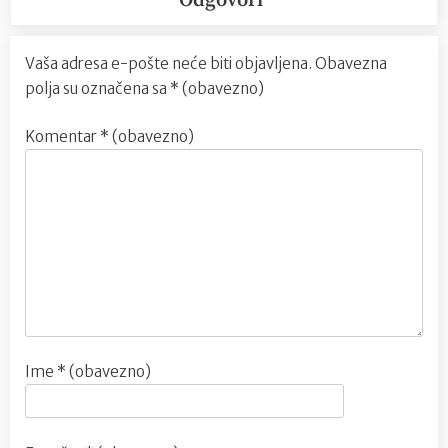
Odgovori
Vaša adresa e-pošte neće biti objavljena.
Obavezna
polja su označena sa
* (obavezno)
Komentar
* (obavezno)
Ime
* (obavezno)