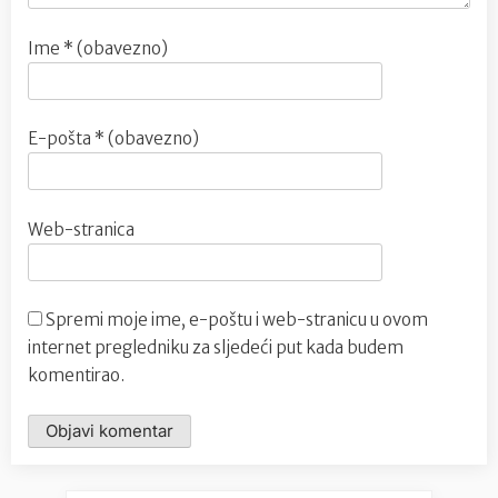
Ime
* (obavezno)
E-pošta
* (obavezno)
Web-stranica
Spremi moje ime, e-poštu i web-stranicu u ovom
internet pregledniku za sljedeći put kada budem
komentirao.