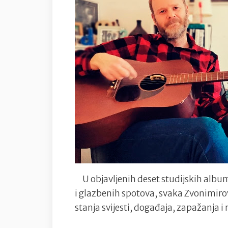
U objavljenih deset studijskih albuma
i glazbenih spotova, svaka Zvonimiro
stanja svijesti, događaja, zapažanja i