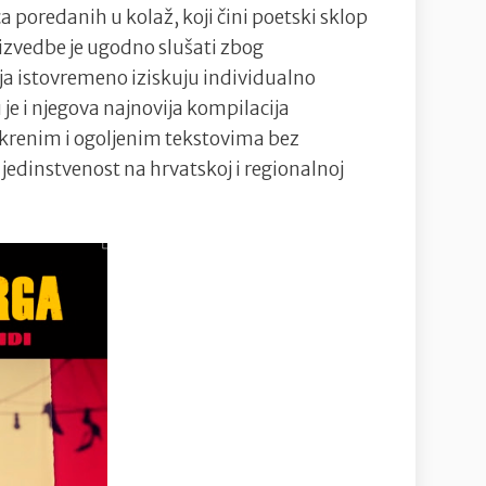
 poredanih u kolaž, koji čini poetski sklop
izvedbe je ugodno slušati zbog
ja istovremeno iziskuju individualno
je i njegova najnovija kompilacija
skrenim i ogoljenim tekstovima bez
 jedinstvenost na hrvatskoj i regionalnoj