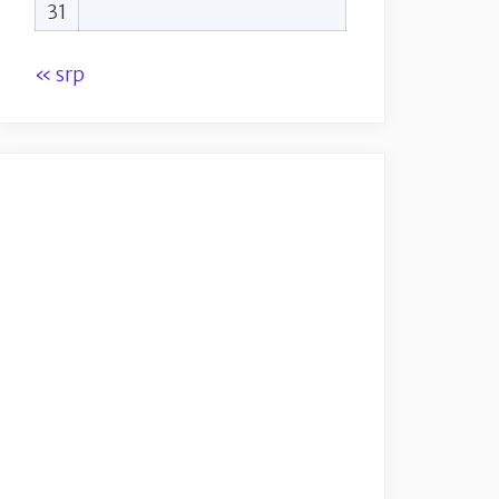
31
« srp