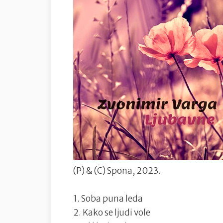
(P) & (C) Spona, 2023.
1. Soba puna leda
2. Kako se ljudi vole