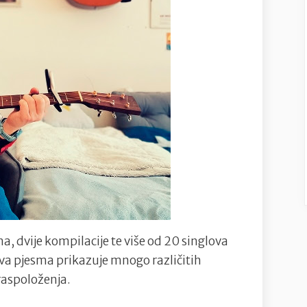
, dvije kompilacije te više od 20 singlova
va pjesma prikazuje mnogo različitih
 raspoloženja.