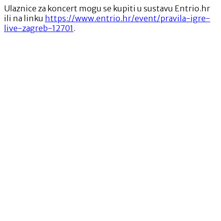
Ulaznice za koncert mogu se kupiti u sustavu Entrio.hr
ili na linku
https://www.entrio.hr/event/pravila-igre-
live-zagreb-12701
.