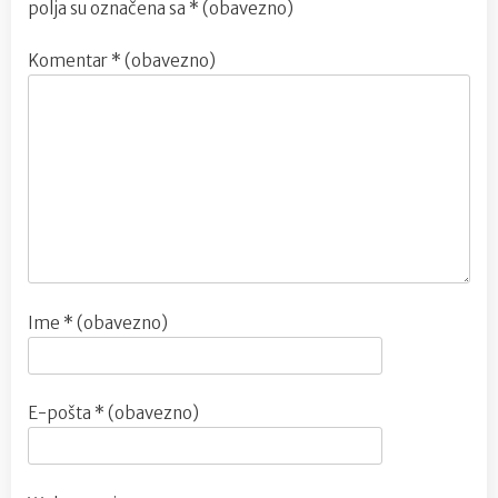
polja su označena sa
* (obavezno)
Komentar
* (obavezno)
Ime
* (obavezno)
E-pošta
* (obavezno)