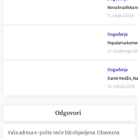
Nova brazilska t
11. ožujka 2024
Događanja
Popularna komedi
27. studenoga 2
Događanja
Damir Kedžo, Nat
14. svibnja 2024
Odgovori
Vaša adresa e-pošte neće biti objavljena.
Obavezna