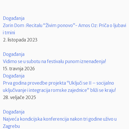
Događanja
Zorin Dom :Recitalu “Živim ponovo”- Amos Oz: Priča o ljubavi
i tmini
2. listopada 2023
Događanja
Vidimo se u subotu na festivalu punom iznenađenja!
15. travnja 2026
Događanja
Prva godina provedbe projekta “Uključi se II – socijalno
uključivanje i integracija romske zajednice” bliži se kraju!
28. veljače 2025
Događanja
Najveća kondicijska konferencija nakon tri godine uživo u
Zagrebu