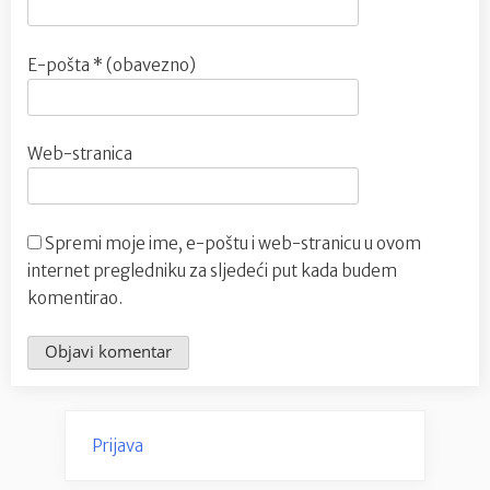
E-pošta
* (obavezno)
Web-stranica
Spremi moje ime, e-poštu i web-stranicu u ovom
internet pregledniku za sljedeći put kada budem
komentirao.
Prijava