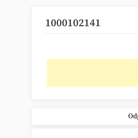
1000102141
Od