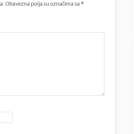
a.
Obavezna polja su označena sa
*