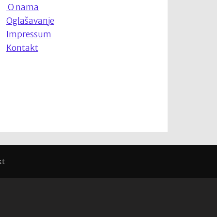
O nama
Oglašavanje
Impressum
Kontakt
kt