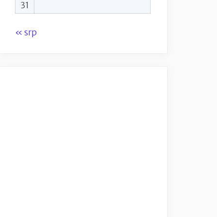
31
« srp