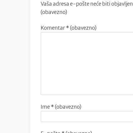
Vaša adresa e-pošte neće biti objavljen
(obavezno)
Komentar
* (obavezno)
Ime
* (obavezno)