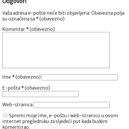
Odgovori
Vaša adresa e-pošte neće biti objavljena.
Obavezna polja
su označena sa
* (obavezno)
Komentar
* (obavezno)
Ime
* (obavezno)
E-pošta
* (obavezno)
Web-stranica
Spremi moje ime, e-poštu i web-stranicu u ovom
internet pregledniku za sljedeći put kada budem
komentirao.