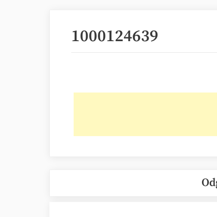
1000124639
Od