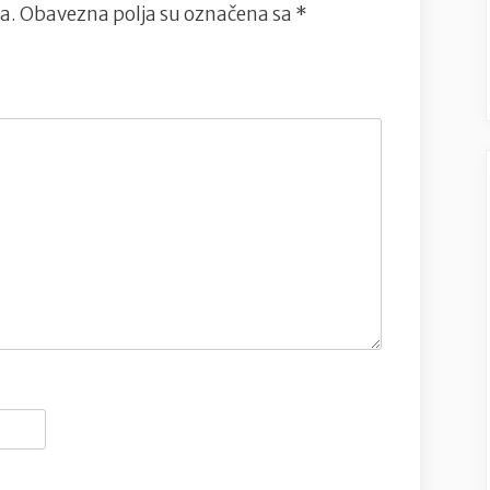
a.
Obavezna polja su označena sa
*