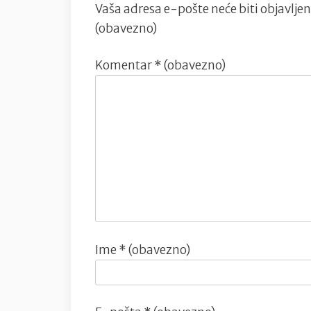
Vaša adresa e-pošte neće biti objavljen
(obavezno)
Komentar
* (obavezno)
Ime
* (obavezno)