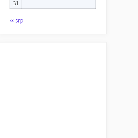
31
« srp