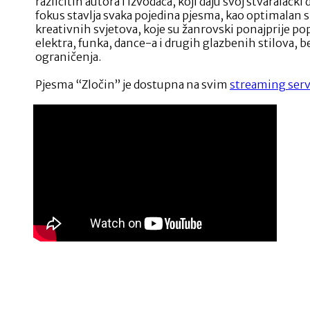
različitih autora i izvođača, koji daju svoj stvaralački
fokus stavlja svaka pojedina pjesma, kao optimalan sp
kreativnih svjetova, koje su žanrovski ponajprije pop
elektra, funka, dance-a i drugih glazbenih stilova, b
ograničenja.
Pjesma “Zločin” je dostupna na svim
streaming ser