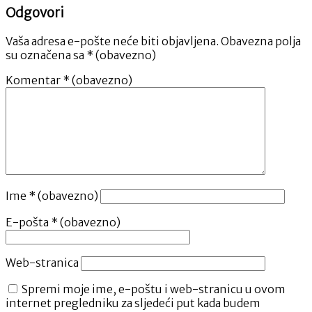
Odgovori
Vaša adresa e-pošte neće biti objavljena.
Obavezna polja
su označena sa
* (obavezno)
Komentar
* (obavezno)
Ime
* (obavezno)
E-pošta
* (obavezno)
Web-stranica
Spremi moje ime, e-poštu i web-stranicu u ovom
internet pregledniku za sljedeći put kada budem