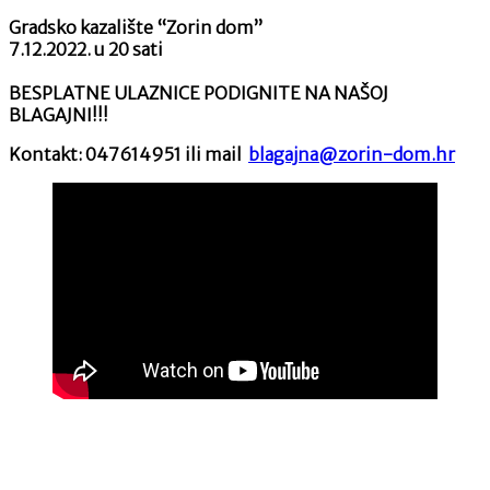
Gradsko kazalište “Zorin dom”
7.12.2022. u 20 sati
BESPLATNE ULAZNICE PODIGNITE NA NAŠOJ
BLAGAJNI!!!
Kontakt: 047614951 ili mail
blagajna@zorin-dom.hr