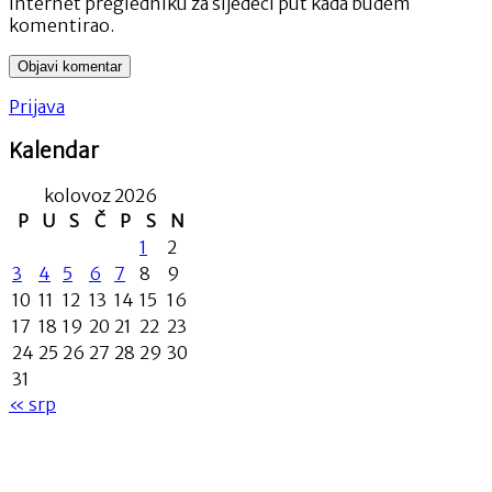
internet pregledniku za sljedeći put kada budem
komentirao.
Prijava
Kalendar
kolovoz 2026
P
U
S
Č
P
S
N
1
2
3
4
5
6
7
8
9
10
11
12
13
14
15
16
17
18
19
20
21
22
23
24
25
26
27
28
29
30
31
« srp