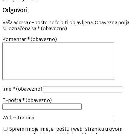
Odgovori
Vaša adresa e-pošte neće biti objavljena.
Obavezna polja
su označena sa
* (obavezno)
Komentar
* (obavezno)
Ime
* (obavezno)
E-pošta
* (obavezno)
Web-stranica
Spremi moje ime, e-poštu i web-stranicu u ovom