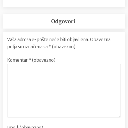
Odgovori
Vaša adresa e-pošte neće biti objavljena.
Obavezna
polja su označena sa
* (obavezno)
Komentar
* (obavezno)
Ime
* (obavezno)