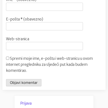
E-pošta
* (obavezno)
Web-stranica
Spremi moje ime, e-poštu i web-stranicu u ovom
internet pregledniku za sljedeći put kada budem
komentirao.
Prijava