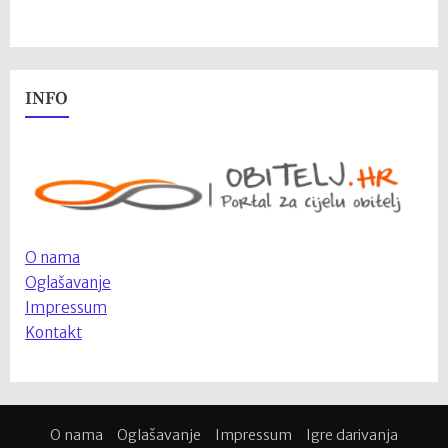
INFO
O nama
Oglašavanje
Impressum
Kontakt
O nama
Oglašavanje
Impressum
Igre darivanja