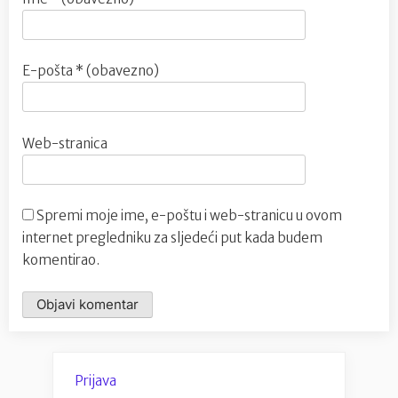
E-pošta
* (obavezno)
Web-stranica
Spremi moje ime, e-poštu i web-stranicu u ovom
internet pregledniku za sljedeći put kada budem
komentirao.
Prijava