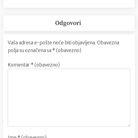
Odgovori
Vaša adresa e-pošte neće biti objavljena.
Obavezna
polja su označena sa
* (obavezno)
Komentar
* (obavezno)
Ime
* (obavezno)